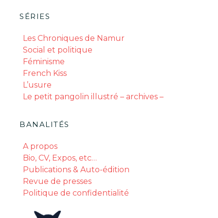
SÉRIES
Les Chroniques de Namur
Social et politique
Féminisme
French Kiss
L’usure
Le petit pangolin illustré – archives –
BANALITÉS
A propos
Bio, CV, Expos, etc…
Publications & Auto-édition
Revue de presses
Politique de confidentialité