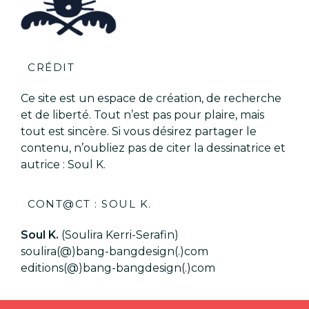
CRÉDIT
Ce site est un espace de création, de recherche
et de liberté. Tout n’est pas pour plaire, mais
tout est sincère. Si vous désirez partager le
contenu, n’oubliez pas de citer la dessinatrice et
autrice : Soul K.
CONT@CT : SOUL K.
Soul K.
(Soulira Kerri-Serafin)
soulira(@)bang-bangdesign(.)com
editions(@)bang-bangdesign(.)com