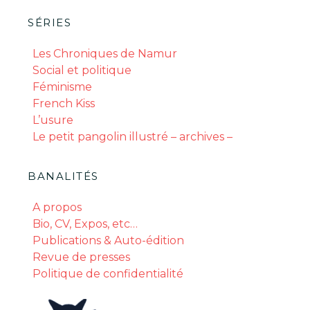
SÉRIES
Les Chroniques de Namur
Social et politique
Féminisme
French Kiss
L’usure
Le petit pangolin illustré – archives –
BANALITÉS
A propos
Bio, CV, Expos, etc…
Publications & Auto-édition
Revue de presses
Politique de confidentialité