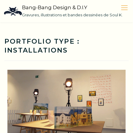
Skip
Bang-Bang Design & D.I.Y
to
Gravures, illustrations et bandes dessinées de Soul K.
content
PORTFOLIO TYPE :
INSTALLATIONS