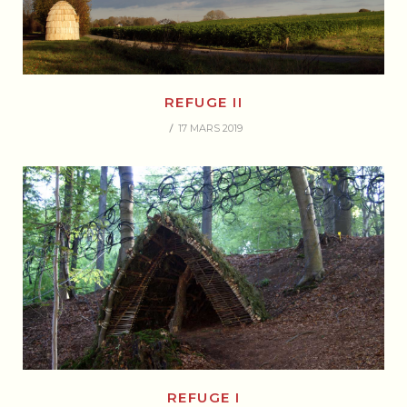
REFUGE II
17 MARS 2019
REFUGE I