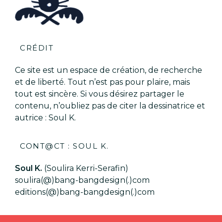
CRÉDIT
Ce site est un espace de création, de recherche
et de liberté. Tout n’est pas pour plaire, mais
tout est sincère. Si vous désirez partager le
contenu, n’oubliez pas de citer la dessinatrice et
autrice : Soul K.
CONT@CT : SOUL K.
Soul K.
(Soulira Kerri-Serafin)
soulira(@)bang-bangdesign(.)com
editions(@)bang-bangdesign(.)com