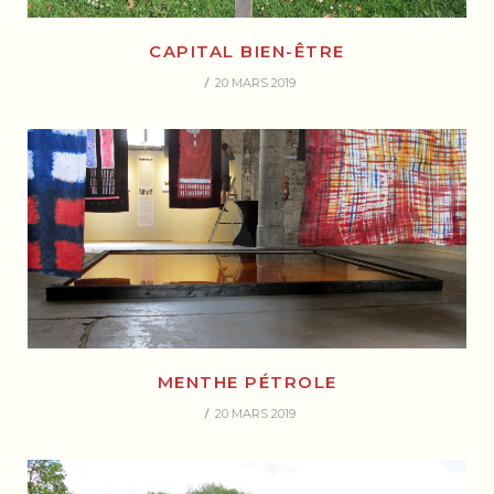
CAPITAL BIEN-ÊTRE
20 MARS 2019
MENTHE PÉTROLE
20 MARS 2019