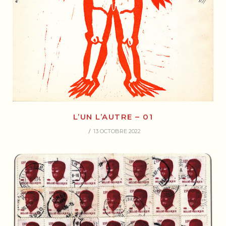
L’UN L’AUTRE – 01
13 OCTOBRE 2022