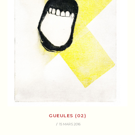
GUEULES (02)
15 MARS 2016