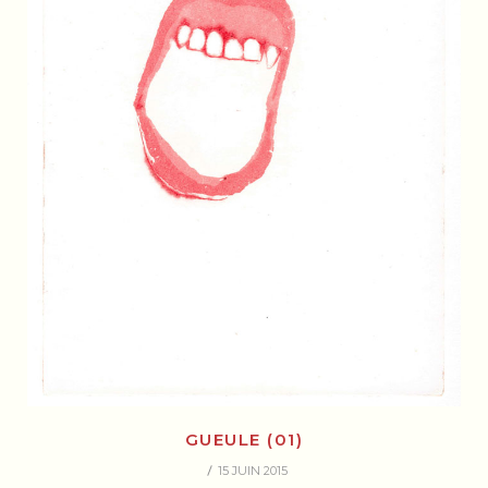
GUEULE (01)
15 JUIN 2015