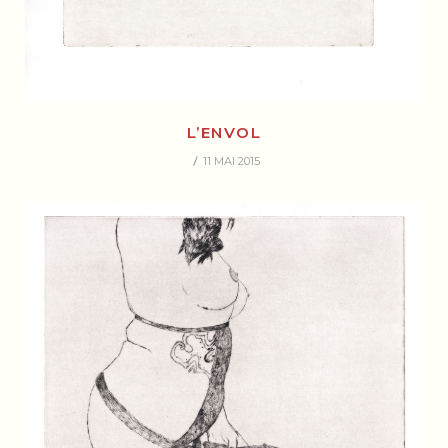
L’ENVOL
11 MAI 2015