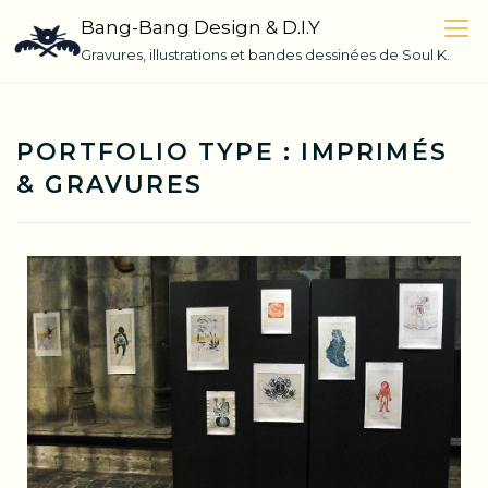
Skip
Bang-Bang Design & D.I.Y
to
Gravures, illustrations et bandes dessinées de Soul K.
content
PORTFOLIO TYPE :
IMPRIMÉS
& GRAVURES