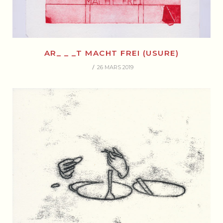
AR_ _ _T MACHT FREI (USURE)
26 MARS 2019