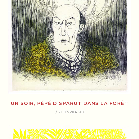
UN SOIR, PÉPÉ DISPARUT DANS LA FORÊT
21 FÉVRIER 2016