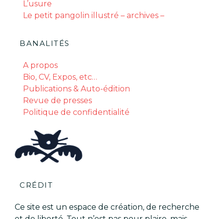
L’usure
Le petit pangolin illustré – archives –
BANALITÉS
A propos
Bio, CV, Expos, etc…
Publications & Auto-édition
Revue de presses
Politique de confidentialité
CRÉDIT
Ce site est un espace de création, de recherche
et de liberté. Tout n’est pas pour plaire, mais