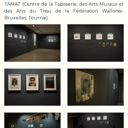
TAMAT (Centre de la Tapisserie, des Arts Muraux et
des Arts du Tissu de la Fédération Wallonie-
Bruxelles, Tournai).