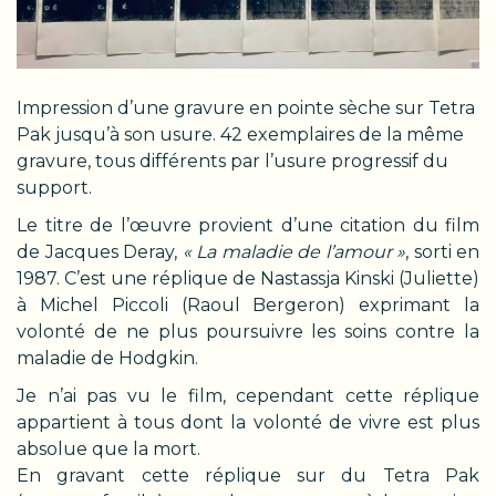
Impression d’une gravure en pointe sèche sur Tetra
Pak jusqu’à son usure. 42 exemplaires de la même
gravure, tous différents par l’usure progressif du
support.
Le titre de l’œuvre provient d’une citation du film
de Jacques Deray,
« La maladie de l’amour »
, sorti en
1987. C’est une réplique de Nastassja Kinski (Juliette)
à Michel Piccoli (Raoul Bergeron) exprimant la
volonté de ne plus poursuivre les soins contre la
maladie de Hodgkin.
Je n’ai pas vu le film, cependant cette réplique
appartient à tous dont la volonté de vivre est plus
absolue que la mort.
En gravant cette réplique sur du Tetra Pak