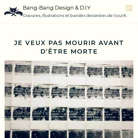
Skip
Bang-Bang Design & D.I.Y
to
Gravures, illustrations et bandes dessinées de Soul K.
content
JE VEUX PAS MOURIR AVANT
D’ÊTRE MORTE