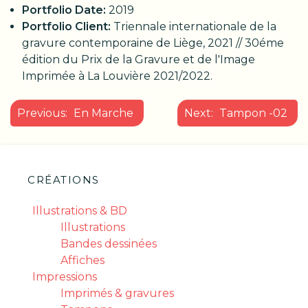
Portfolio Date:
2019
Portfolio Client:
Triennale internationale de la
gravure contemporaine de Liège, 2021 // 30éme
édition du Prix de la Gravure et de l'Image
Imprimée à La Louvière 2021/2022.
NAVIGATION
Previous:
En Marche
Next:
Tampon -02
DE
L’ARTICLE
CRÉATIONS
Illustrations & BD
Illustrations
Bandes dessinées
Affiches
Impressions
Imprimés & gravures