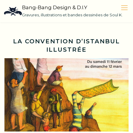
Skip
Bang-Bang Design & D.I.Y
to
Gravures, illustrations et bandes dessinées de Soul K.
content
LA CONVENTION D’ISTANBUL
ILLUSTRÉE