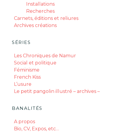
Installations
Recherches
Carnets, éditions et reliures
Archives créations
SÉRIES
Les Chroniques de Namur
Social et politique
Féminisme
French Kiss
L’usure
Le petit pangolin illustré – archives –
BANALITÉS
A propos
Bio, CV, Expos, etc…