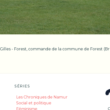
t Gilles - Forest, commande de la commune de Forest (Br
SÉRIES
Les Chroniques de Namur
Social et politique
Féminisme