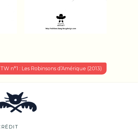
ITW n°1 : Les Robinsons d’Amérique (2013)
CRÉDIT