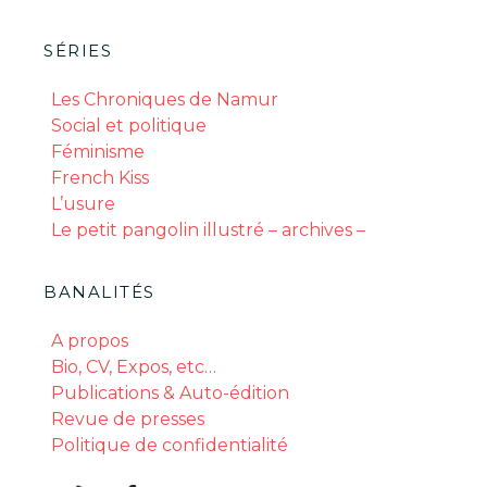
SÉRIES
Les Chroniques de Namur
Social et politique
Féminisme
French Kiss
L’usure
Le petit pangolin illustré – archives –
BANALITÉS
A propos
Bio, CV, Expos, etc…
Publications & Auto-édition
Revue de presses
Politique de confidentialité