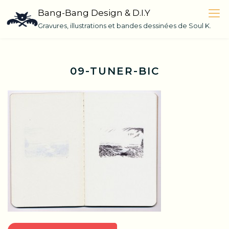
Skip
Bang-Bang Design & D.I.Y
to
Gravures, illustrations et bandes dessinées de Soul K.
content
09-TUNER-BIC