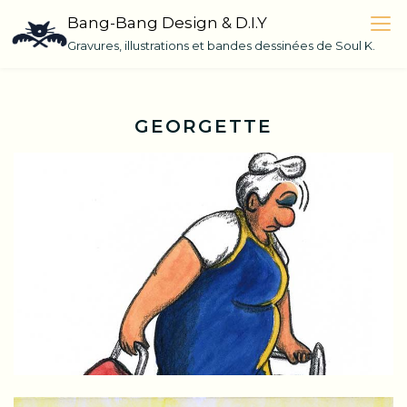
Skip
Bang-Bang Design & D.I.Y
to
Gravures, illustrations et bandes dessinées de Soul K.
content
GEORGETTE