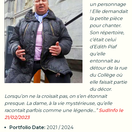
un personnage
! Elle demandait
la petite pièce
pour chanter.
Son répertoire,
c’était celui
d’Edith Piaf
qu’elle
entonnait au
détour de la rue
du Collège où
elle faisait partie
du décor.
Lorsqu’on ne la croisait pas, on s’en étonnait
presque. La dame, à la vie mystérieuse, qu’elle
racontait parfois comme une légende…”
SudInfo le
21/02/2023
Portfolio Date:
2021 / 2024